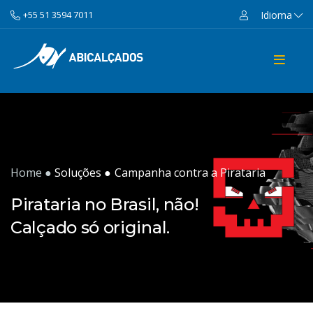
Idioma
+55 51 3594 7011
Home ●
Soluções ●
Campanha contra a Pirataria
Pirataria no Brasil, não!
Calçado só original.